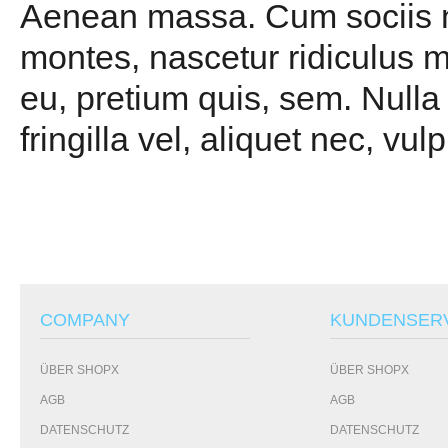
Aenean massa. Cum sociis na
montes, nascetur ridiculus m
eu, pretium quis, sem. Null
fringilla vel, aliquet nec, vul
COMPANY
KUNDENSER
ÜBER SHOPX
ÜBER SHOPX
AGB
AGB
DATENSCHUTZ
DATENSCHUTZ