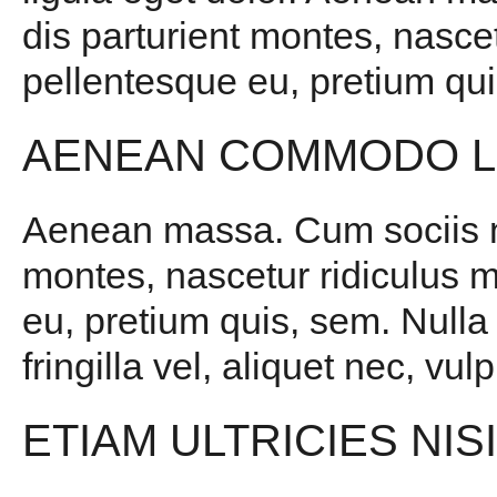
dis parturient montes, nascet
pellentesque eu, pretium qui
AENEAN COMMODO L
Aenean massa. Cum sociis na
montes, nascetur ridiculus m
eu, pretium quis, sem. Null
fringilla vel, aliquet nec, vul
ETIAM ULTRICIES NIS