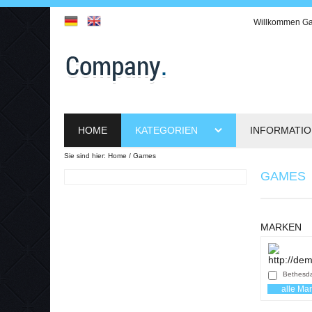
Willkommen
Ga
HOME
KATEGORIEN
INFORMATI
Sie sind hier:
Home
Games
GAMES
MARKEN
Bethesd
alle Ma