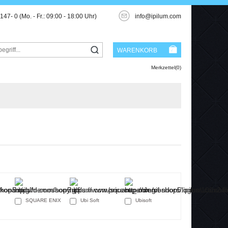
3147- 0
(Mo. - Fr.: 09:00 - 18:00 Uhr)
info@ipilum.com
WARENKORB
Merkzettel(0)
SQUARE ENIX
Ubi Soft
Ubisoft