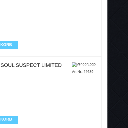
NKORB
SOUL SUSPECT LIMITED
Art-Nr.: 44689
NKORB