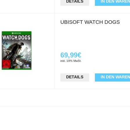
DETAILS
IN DEN WARE
UBISOFT WATCH DOGS
69,99€
inkl. 19% MwSt.
DETAILS
IN DEN WARE