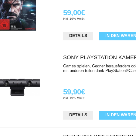
59,00€
inkl. 19% MwSt.
DETAILS
IN DEN WARE
SONY PLAYSTATION KAME
Games spielen, Gegner herausfordern o
mit anderen teilen dank PlayStation®Ca
59,90€
inkl. 19% MwSt.
DETAILS
IN DEN WARE