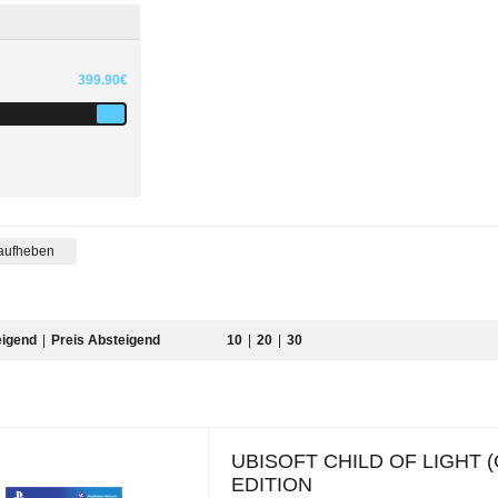
399.90€
 aufheben
eigend
|
Preis Absteigend
10
|
20
|
30
UBISOFT CHILD OF LIGHT 
EDITION