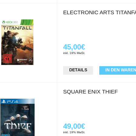
ELECTRONIC ARTS TITANF
45,00€
inkl. 19% MwSt.
DETAILS
IN DEN WARE
SQUARE ENIX THIEF
49,00€
inkl. 19% MwSt.