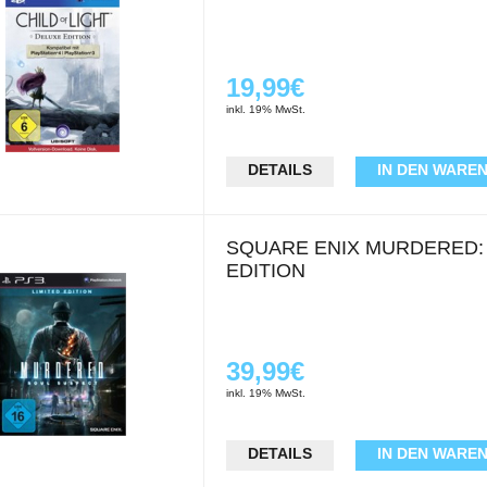
19,99€
inkl. 19% MwSt.
DETAILS
IN DEN WARE
SQUARE ENIX MURDERED: 
EDITION
39,99€
inkl. 19% MwSt.
DETAILS
IN DEN WARE