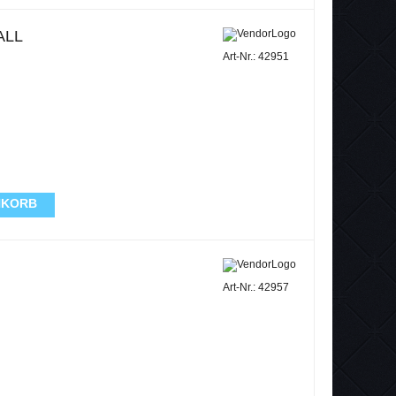
ALL
Art-Nr.: 42951
NKORB
Art-Nr.: 42957