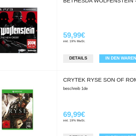
BETHESDA WOLFENSTEIN 
59,99€
inkl. 19% MwSt.
DETAILS
IN DEN WARE
CRYTEK RYSE SON OF RO
beschreib 1de
69,99€
inkl. 19% MwSt.