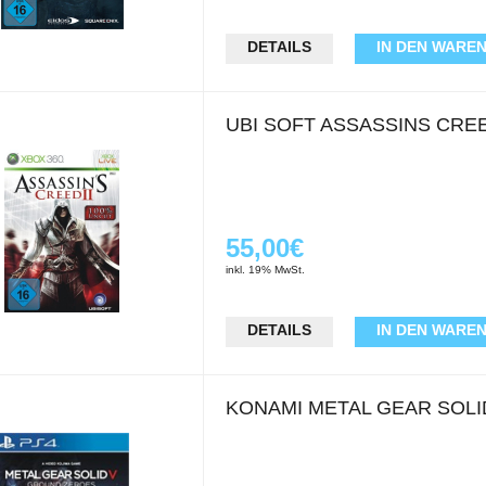
DETAILS
IN DEN WARE
UBI SOFT ASSASSINS CRE
55,00€
inkl. 19% MwSt.
DETAILS
IN DEN WARE
KONAMI METAL GEAR SOL