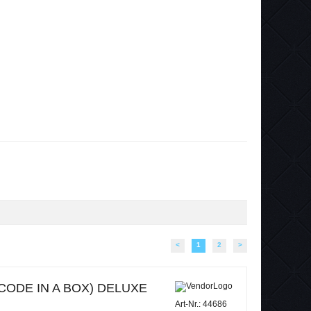
<
1
2
>
(CODE IN A BOX) DELUXE
Art-Nr.: 44686