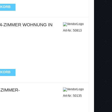
NKORB
-ZIMMER WOHNUNG IN B
Art-Nr.: 50813
NKORB
-ZIMMER-
Art-Nr.: 50135