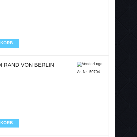
NKORB
M RAND VON BERLIN
Art-Nr.: 50704
NKORB