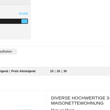
50.00€
 aufheben
eigend
|
Preis Absteigend
10
|
20
|
30
DIVERSE HOCHWERTIGE 3
MAISONETTEWOHNUNG