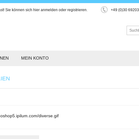
st!
Sie können sich hier
anmelden
oder
registrieren
.
+49 (0)30 6920
ONEN
MEIN KONTO
LIEN