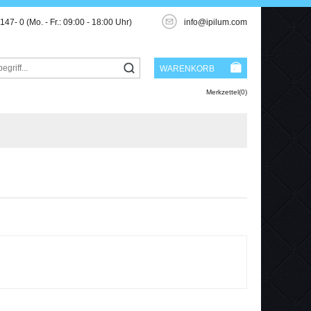
3147- 0
(Mo. - Fr.: 09:00 - 18:00 Uhr)
info@ipilum.com
WARENKORB
Merkzettel(0)