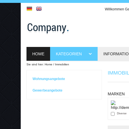
Willkommen
Ga
HOME
KATEGORIEN
INFORMATI
Sie sind hier:
Home
Immobilien
IMMOBI
Wohnungsangebote
Gewerbeangebote
MARKEN
Diverse