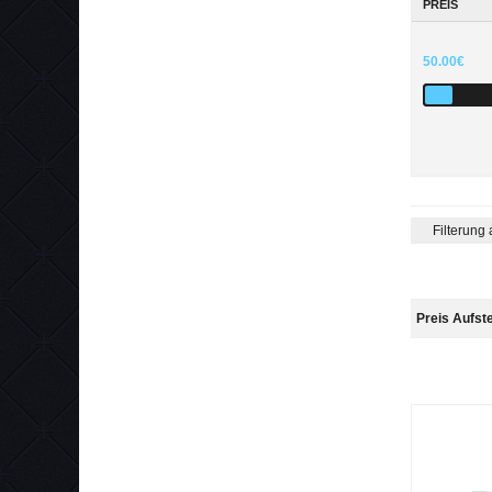
PREIS
50.00€
Filterung
Preis Aufst