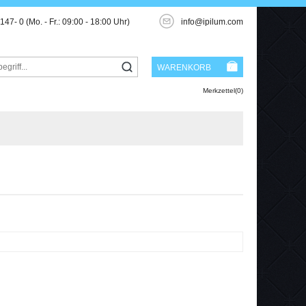
3147- 0
(Mo. - Fr.: 09:00 - 18:00 Uhr)
info@ipilum.com
WARENKORB
Merkzettel(0)