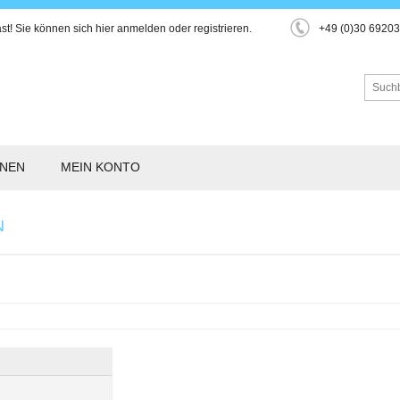
st!
Sie können sich hier
anmelden
oder
registrieren
.
+49 (0)30 6920
ONEN
MEIN KONTO
N