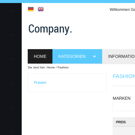
Willkommen
Ga
HOME
KATEGORIEN
INFORMATI
Sie sind hier:
Home
Fashion
FASHIO
Frauen
MARKEN
PREIS