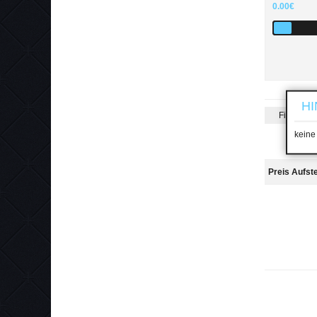
0.00€
HI
Filterung
keine
Preis Aufst