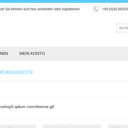
st!
Sie können sich hier
anmelden
oder
registrieren
.
+49 (0)30 6920
ONEN
MEIN KONTO
BEANGEBOTE