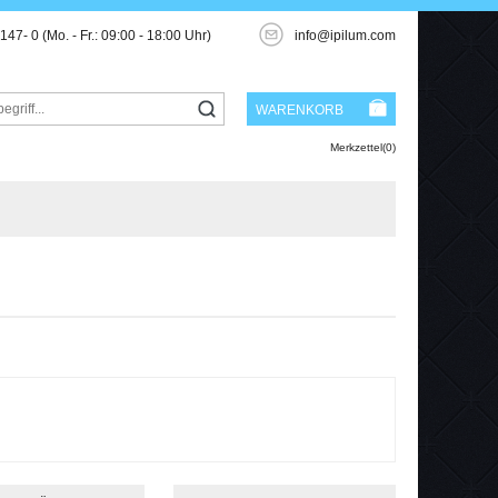
3147- 0
(Mo. - Fr.: 09:00 - 18:00 Uhr)
info@ipilum.com
WARENKORB
Merkzettel(0)