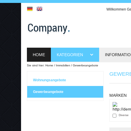
Willkommen
Ga
HOME
KATEGORIEN
INFORMATI
Sie sind hier:
Home
Immobilien
Gewerbeangebote
GEWER
Wohnungsangebote
Gewerbeangebote
MARKEN
Diverse