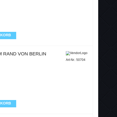
NKORB
M RAND VON BERLIN
Art-Nr.: 50704
NKORB