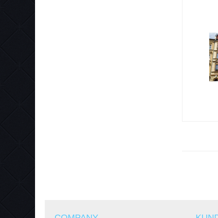
COMPANY
KUN