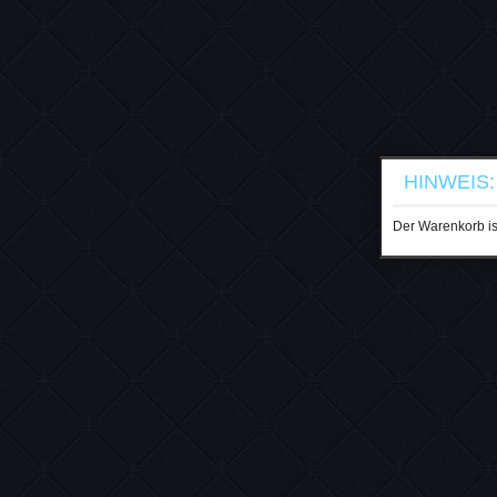
HINWEIS:
Der Warenkorb ist