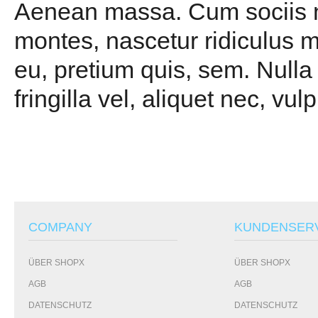
Aenean massa. Cum sociis na
montes, nascetur ridiculus m
eu, pretium quis, sem. Null
fringilla vel, aliquet nec, vul
COMPANY
KUNDENSER
ÜBER SHOPX
ÜBER SHOPX
AGB
AGB
DATENSCHUTZ
DATENSCHUTZ