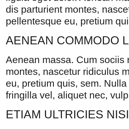
dis parturient montes, nascet
pellentesque eu, pretium qui
AENEAN COMMODO L
Aenean massa. Cum sociis na
montes, nascetur ridiculus m
eu, pretium quis, sem. Null
fringilla vel, aliquet nec, vul
ETIAM ULTRICIES NIS