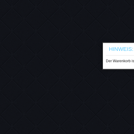
HINWEIS:
Der Warenkorb ist