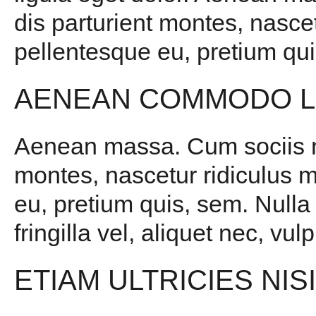
dis parturient montes, nascet
pellentesque eu, pretium qui
AENEAN COMMODO L
Aenean massa. Cum sociis na
montes, nascetur ridiculus m
eu, pretium quis, sem. Null
fringilla vel, aliquet nec, vul
ETIAM ULTRICIES NIS