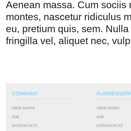
Aenean massa. Cum sociis na
montes, nascetur ridiculus m
eu, pretium quis, sem. Null
fringilla vel, aliquet nec, vul
COMPANY
KUNDENSER
ÜBER SHOPX
ÜBER SHOPX
AGB
AGB
DATENSCHUTZ
DATENSCHUTZ