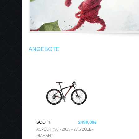
ANGEBOTE
SCOTT
2499,00€
ASPECT 730 - 2015 - 27,5 ZOLL -
DIAMANT