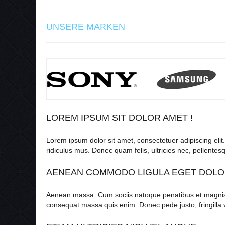
UNSERE MARKEN
LOREM IPSUM SIT DOLOR AMET !
Lorem ipsum dolor sit amet, consectetuer adipiscing el
ridiculus mus. Donec quam felis, ultricies nec, pellentes
AENEAN COMMODO LIGULA EGET DOL
Aenean massa. Cum sociis natoque penatibus et magnis di
consequat massa quis enim. Donec pede justo, fringilla v