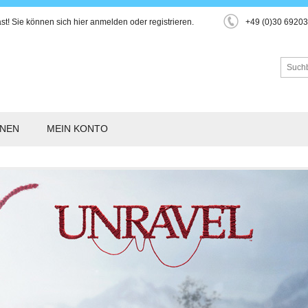
st!
Sie können sich hier
anmelden
oder
registrieren
.
+49 (0)30 6920
ONEN
MEIN KONTO