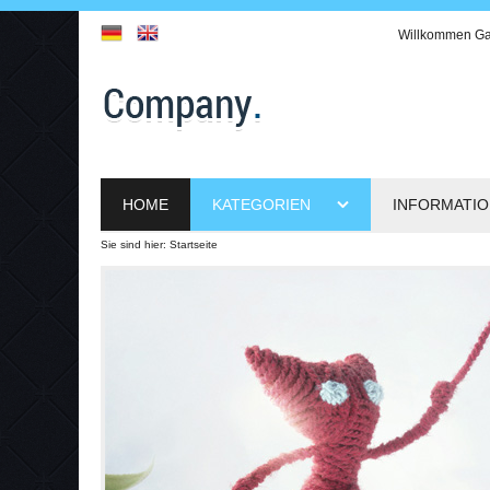
Willkommen
Ga
HOME
KATEGORIEN
INFORMATI
Sie sind hier:
Startseite