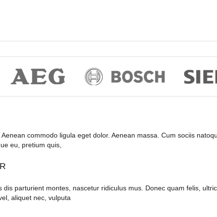
it. Aenean commodo ligula eget dolor. Aenean massa. Cum sociis natoqu
que eu, pretium quis,
OR
s parturient montes, nascetur ridiculus mus. Donec quam felis, ultrici
el, aliquet nec, vulputa