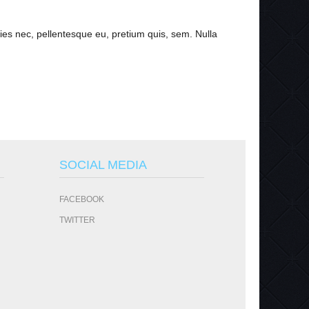
es nec, pellentesque eu, pretium quis, sem. Nulla
SOCIAL MEDIA
FACEBOOK
TWITTER