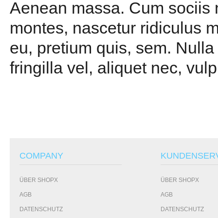
Aenean massa. Cum sociis na
montes, nascetur ridiculus m
eu, pretium quis, sem. Null
fringilla vel, aliquet nec, vul
COMPANY
KUNDENSER
ÜBER SHOPX
ÜBER SHOPX
AGB
AGB
DATENSCHUTZ
DATENSCHUTZ