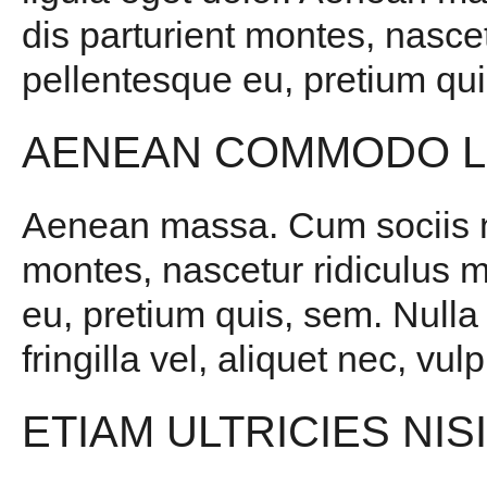
dis parturient montes, nascet
pellentesque eu, pretium qui
AENEAN COMMODO L
Aenean massa. Cum sociis na
montes, nascetur ridiculus m
eu, pretium quis, sem. Null
fringilla vel, aliquet nec, vul
ETIAM ULTRICIES NIS