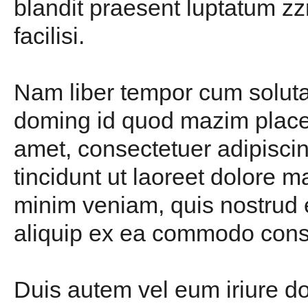
blandit praesent luptatum zzr
facilisi.
Nam liber tempor cum soluta 
doming id quod mazim placer
amet, consectetuer adipisci
tincidunt ut laoreet dolore 
minim veniam, quis nostrud ex
aliquip ex ea commodo con
Duis autem vel eum iriure dol