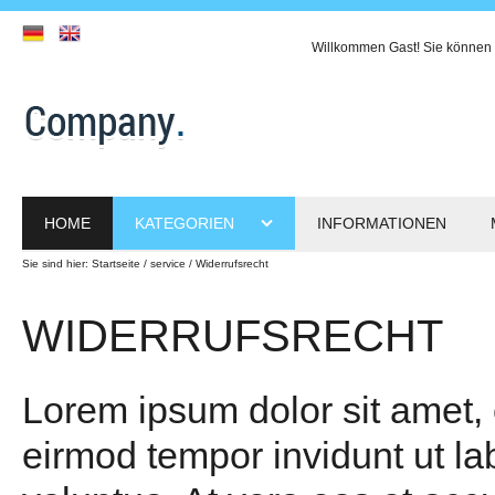
Willkommen
Gast!
Sie können 
HOME
KATEGORIEN
INFORMATIONEN
Sie sind hier:
Startseite
service
Widerrufsrecht
WIDERRUFSRECHT
Lorem ipsum dolor sit amet,
eirmod tempor invidunt ut l