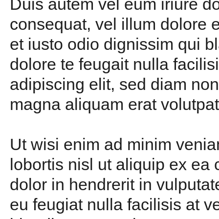
Duis autem vel eum iriure dol
consequat, vel illum dolore e
et iusto odio dignissim qui b
dolore te feugait nulla facil
adipiscing elit, sed diam no
magna aliquam erat volutpa
Ut wisi enim ad minim veniam
lobortis nisl ut aliquip ex 
dolor in hendrerit in vulputa
eu feugiat nulla facilisis at