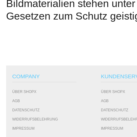
Bildmaterialien stehen unte
Gesetzen zum Schutz geisti
COMPANY
KUNDENSER
ÜBER SHOPX
ÜBER SHOPX
AGB
AGB
DATENSCHUTZ
DATENSCHUTZ
WIDERRUFSBELEHRUNG
WIDERRUFSBELEH
IMPRESSUM
IMPRESSUM