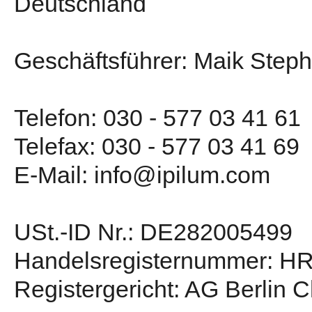
Deutschland
Geschäftsführer: Maik Step
Telefon: 030 - 577 03 41 61
Telefax: 030 - 577 03 41 69
E-Mail: info@ipilum.com
USt.-ID Nr.: DE282005499
Handelsregisternummer: H
Registergericht: AG Berlin C