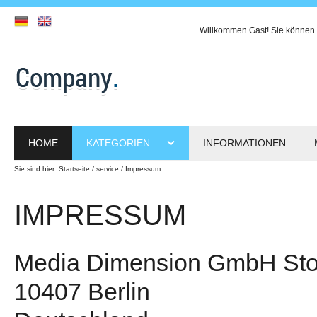
Willkommen
Gast!
Sie können 
HOME
KATEGORIEN
INFORMATIONEN
Sie sind hier:
Startseite
service
Impressum
IMPRESSUM
Media Dimension GmbH Stor
10407 Berlin